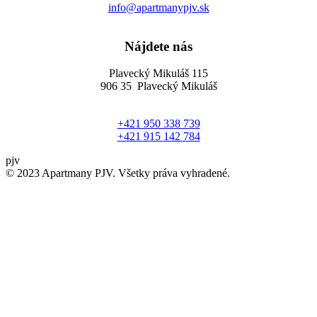
info@apartmanypjv.sk
Nájdete nás
Plavecký Mikuláš 115
906 35 Plavecký Mikuláš
+421 950 338 739
+421 915 142 784
pjv
© 2023 Apartmany PJV. Všetky práva vyhradené.