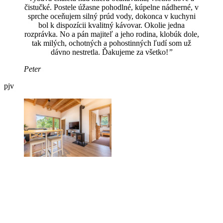
čistučké. Postele úžasne pohodlné, kúpelne nádherné, v
sprche oceňujem silný prúd vody, dokonca v kuchyni
bol k dispozícii kvalitný kávovar. Okolie jedna
rozprávka. No a pán majiteľ a jeho rodina, klobúk dole,
tak milých, ochotných a pohostinných ľudí som už
dávno nestretla. Ďakujeme za všetko!
”
Peter
pjv