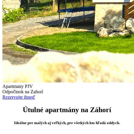
Apartmany PJV
Odpočinok na Zahorí
Rezervujte ihneď
Útulné apartmány na Záhorí
Ideálne pre malých aj veľkých, pre všetkých kto hľadá oddych.